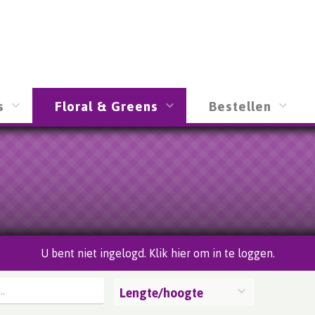
s
Floral & Greens
Bestellen
U bent niet ingelogd. Klik hier om in te loggen.
Lengte/hoogte