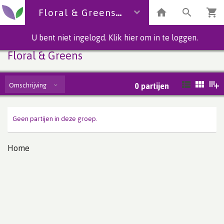
Floral & Greens
U bent niet ingelogd. Klik hier om in te loggen.
Floral & Greens
Omschrijving
0
partijen
Geen partijen in deze groep.
Home