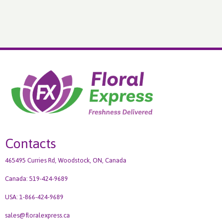
Contacts
465495 Curries Rd, Woodstock, ON, Canada
Canada: 519-424-9689
USA: 1-866-424-9689
sales@floralexpress.ca