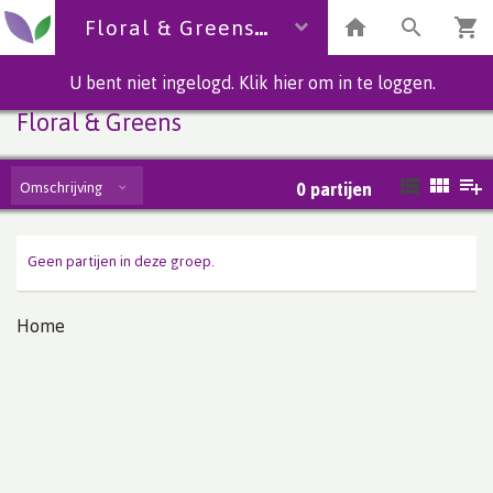
Floral & Greens
U bent niet ingelogd. Klik hier om in te loggen.
Floral & Greens
Omschrijving
0
partijen
Geen partijen in deze groep.
Home