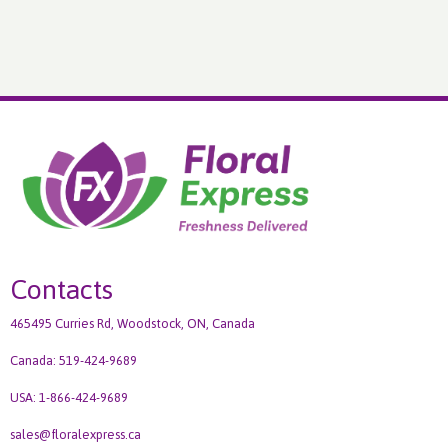
Contacts
465495 Curries Rd, Woodstock, ON, Canada
Canada: 519-424-9689
USA: 1-866-424-9689
sales@floralexpress.ca