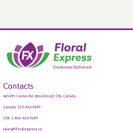
Contacts
465495 Curries Rd, Woodstock, ON, Canada
Canada: 519-424-9689
USA: 1-866-424-9689
sales@floralexpress.ca