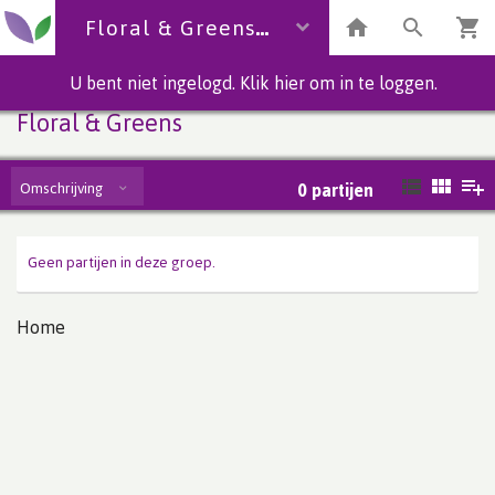
Floral & Greens
U bent niet ingelogd. Klik hier om in te loggen.
Floral & Greens
Omschrijving
0
partijen
Geen partijen in deze groep.
Home