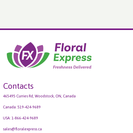
Contacts
465495 Curries Rd, Woodstock, ON, Canada
Canada: 519-424-9689
USA: 1-866-424-9689
sales@floralexpress.ca