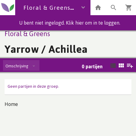
Floral & Greens
U bent niet ingelogd. Klik hier om in te loggen.
Floral & Greens
Yarrow / Achillea
Omschrijving
0
partijen
Geen partijen in deze groep.
Home