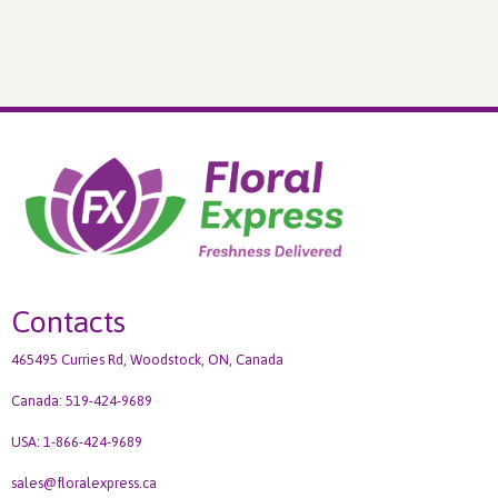
Contacts
465495 Curries Rd, Woodstock, ON, Canada
Canada: 519-424-9689
USA: 1-866-424-9689
sales@floralexpress.ca