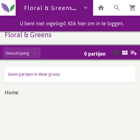
Floral & Greens
U bent niet ingelogd. Klik hier om in te loggen.
Floral & Greens
Omschrijving
0
partijen
Geen partijen in deze groep.
Home