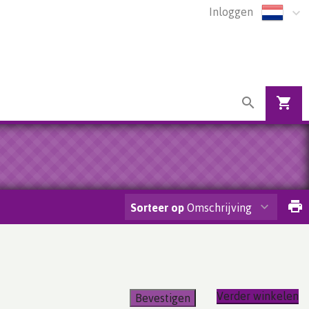
Inloggen
Sorteer op
Omschrijving
Verder winkelen
Bevestigen