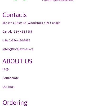
Contacts
465495 Curries Rd, Woodstock, ON, Canada
Canada: 519-424-9689
USA: 1-866-424-9689
sales@floralexpress.ca
ABOUT US
FAQs
Collaborate
Our team
Ordering