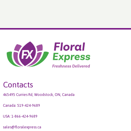
Contacts
465495 Curries Rd, Woodstock, ON, Canada
Canada: 519-424-9689
USA: 1-866-424-9689
sales@floralexpress.ca