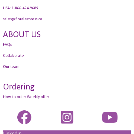
USA: 1-866-424-9689
sales@floralexpress.ca
ABOUT US
FAQs
Collaborate
Our team
Ordering
How to order Weekly offer
LinkedIn