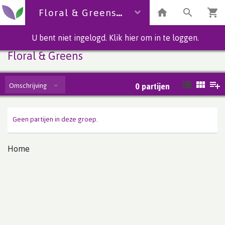
Floral & Greens
U bent niet ingelogd. Klik hier om in te loggen.
Floral & Greens
Omschrijving
0
partijen
Geen partijen in deze groep.
Home