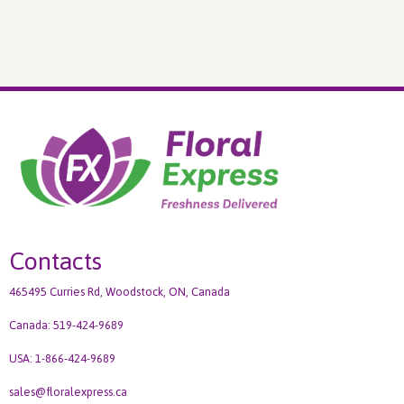
Contacts
465495 Curries Rd, Woodstock, ON, Canada
Canada: 519-424-9689
USA: 1-866-424-9689
sales@floralexpress.ca