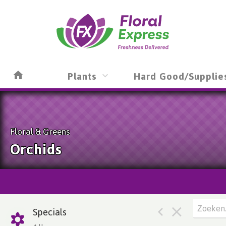
Plants
Hard Good/Supplie
Floral & Greens
Orchids
Specials