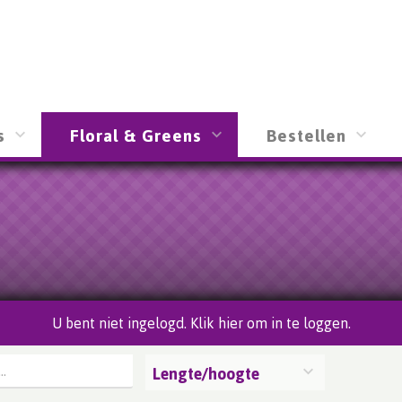
s
Floral & Greens
Bestellen
U bent niet ingelogd. Klik hier om in te loggen.
Lengte/hoogte